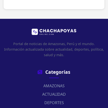
Portal de noticias de Amazonas, Perú y el mundo.
Información actualizada sobre actualidad, deportes, política,
salud y más.
Categorías
AMAZONAS
ACTUALIDAD
DEPORTES