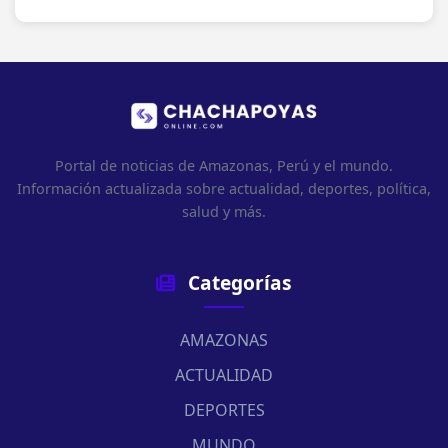
Portal de noticias de Amazonas, Perú y el mundo.
Información actualizada sobre actualidad, deportes, política,
salud y más.
Categorías
AMAZONAS
ACTUALIDAD
DEPORTES
MUNDO