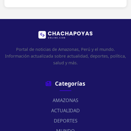
Portal de noticias de Amazonas, Perú y el mundo.
Información actualizada sobre actualidad, deportes, política,
salud y más.
Categorías
AMAZONAS
ACTUALIDAD
DEPORTES
MUNDO