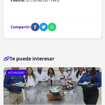
Fuente:
El Comercio - Perú
Compartir:
Te puede interesar
ACTUALIDAD