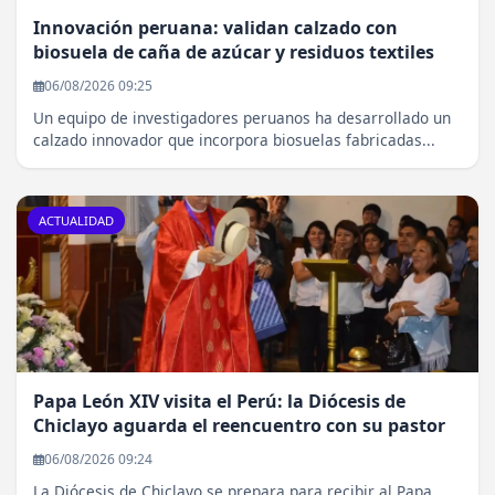
Innovación peruana: validan calzado con
biosuela de caña de azúcar y residuos textiles
06/08/2026 09:25
Un equipo de investigadores peruanos ha desarrollado un
calzado innovador que incorpora biosuelas fabricadas...
ACTUALIDAD
Papa León XIV visita el Perú: la Diócesis de
Chiclayo aguarda el reencuentro con su pastor
06/08/2026 09:24
La Diócesis de Chiclayo se prepara para recibir al Papa