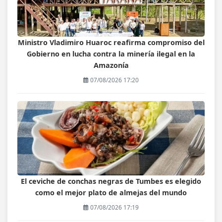
Ministro Vladimiro Huaroc reafirma compromiso del
Gobierno en lucha contra la minería ilegal en la
Amazonía
07/08/2026 17:20
El ceviche de conchas negras de Tumbes es elegido
como el mejor plato de almejas del mundo
07/08/2026 17:19