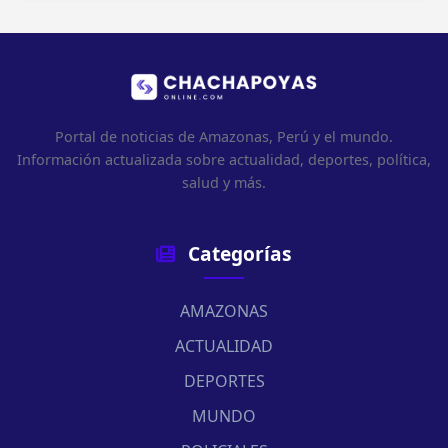
Portal de noticias de Amazonas, Perú y el mundo.
Información actualizada sobre actualidad, deportes, política,
salud y más.
Categorías
AMAZONAS
ACTUALIDAD
DEPORTES
MUNDO