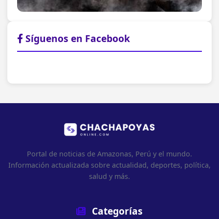
Síguenos en Facebook
Portal de noticias de Amazonas, Perú y el mundo.
Información actualizada sobre actualidad, deportes, política,
salud y más.
Categorías