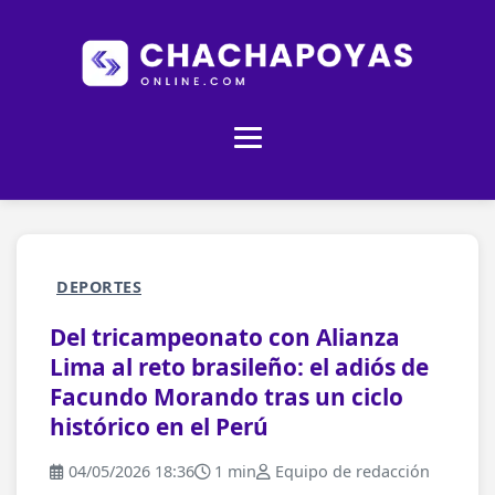
DEPORTES
Del tricampeonato con Alianza
Lima al reto brasileño: el adiós de
Facundo Morando tras un ciclo
histórico en el Perú
04/05/2026 18:36
1 min
Equipo de redacción