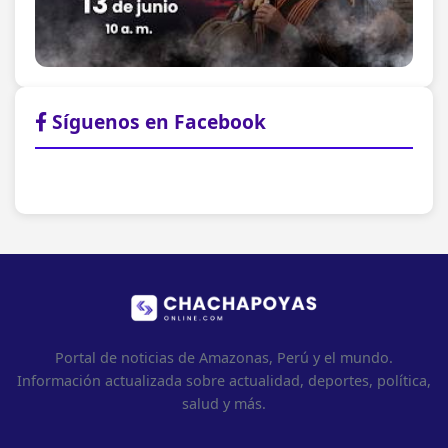
Síguenos en Facebook
Portal de noticias de Amazonas, Perú y el mundo.
Información actualizada sobre actualidad, deportes, política,
salud y más.