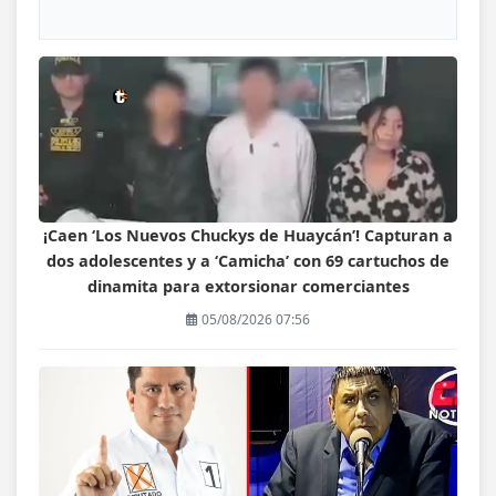
¡Caen ‘Los Nuevos Chuckys de Huaycán’! Capturan a
dos adolescentes y a ‘Camicha’ con 69 cartuchos de
dinamita para extorsionar comerciantes
05/08/2026 07:56