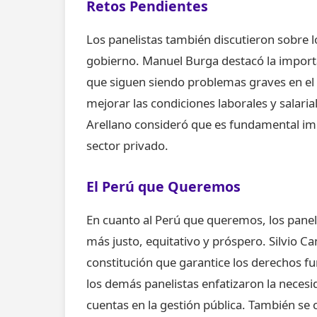
Retos Pendientes
Los panelistas también discutieron sobre 
gobierno. Manuel Burga destacó la importa
que siguen siendo problemas graves en el p
mejorar las condiciones laborales y salari
Arellano consideró que es fundamental impu
sector privado.
El Perú que Queremos
En cuanto al Perú que queremos, los paneli
más justo, equitativo y próspero. Silvio 
constitución que garantice los derechos 
los demás panelistas enfatizaron la neces
cuentas en la gestión pública. También se