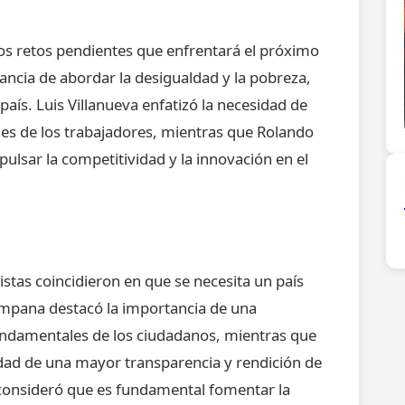
los retos pendientes que enfrentará el próximo
ncia de abordar la desigualdad y la pobreza,
aís. Luis Villanueva enfatizó la necesidad de
ales de los trabajadores, mientras que Rolando
lsar la competitividad y la innovación en el
stas coincidieron en que se necesita un país
Campana destacó la importancia de una
fundamentales de los ciudadanos, mientras que
idad de una mayor transparencia y rendición de
 consideró que es fundamental fomentar la