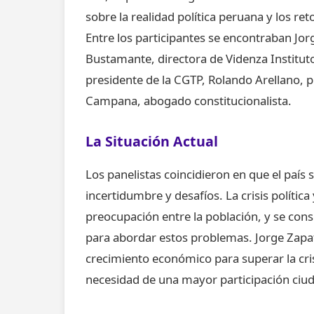
sobre la realidad política peruana y los re
Entre los participantes se encontraban Jor
Bustamante, directora de Videnza Instituto
presidente de la CGTP, Rolando Arellano, pr
Campana, abogado constitucionalista.
La Situación Actual
Los panelistas coincidieron en que el paí
incertidumbre y desafíos. La crisis políti
preocupación entre la población, y se con
para abordar estos problemas. Jorge Zapata
crecimiento económico para superar la cri
necesidad de una mayor participación ciud