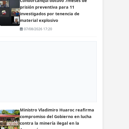
Condorcanqui obtuvo 7meses de
prisión preventiva para 11
investigados por tenencia de
material explosivo
07/08/2026 17:20
Ministro Vladimiro Huaroc reafirma
compromiso del Gobierno en lucha
contra la minería ilegal en la