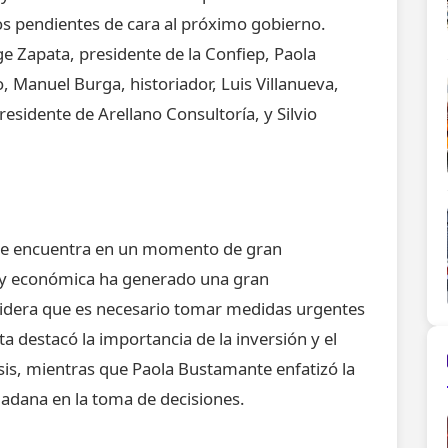
tos pendientes de cara al próximo gobierno.
ge Zapata, presidente de la Confiep, Paola
, Manuel Burga, historiador, Luis Villanueva,
esidente de Arellano Consultoría, y Silvio
s se encuentra en un momento de gran
ca y económica ha generado una gran
sidera que es necesario tomar medidas urgentes
 destacó la importancia de la inversión y el
sis, mientras que Paola Bustamante enfatizó la
adana en la toma de decisiones.