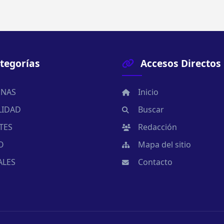
tegorías
Accesos Directos
NAS
Inicio
LIDAD
Buscar
TES
Redacción
O
Mapa del sitio
ALES
Contacto