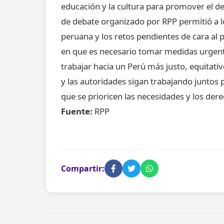
educación y la cultura para promover el des
de debate organizado por RPP permitió a lo
peruana y los retos pendientes de cara al 
en que es necesario tomar medidas urgent
trabajar hacia un Perú más justo, equitati
y las autoridades sigan trabajando juntos p
que se prioricen las necesidades y los der
Fuente:
RPP
Compartir: