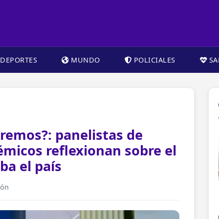
DEPORTES
MUNDO
POLICIALES
SA
eremos?: panelistas de
émicos reflexionan sobre el
ba el país
ión