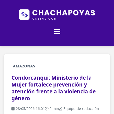
AMAZONAS
Condorcanqui: Ministerio de la
Mujer fortalece prevención y
atención frente a la violencia de
género
28/05/2026 16:01
2 min
Equipo de redacción