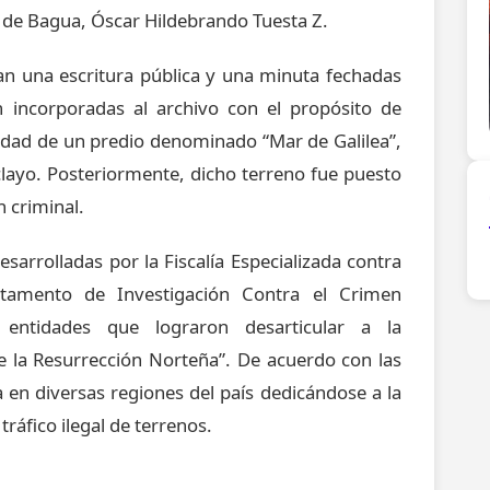
o de Bagua, Óscar Hildebrando Tuesta Z.
an una escritura pública y una minuta fechadas
 incorporadas al archivo con el propósito de
iedad de un predio denominado “Mar de Galilea”,
iclayo. Posteriormente, dicho terreno fue puesto
n criminal.
sarrolladas por la Fiscalía Especializada contra
rtamento de Investigación Contra el Crimen
entidades que lograron desarticular a la
e la Resurrección Norteña”. De acuerdo con las
a en diversas regiones del país dedicándose a la
tráfico ilegal de terrenos.