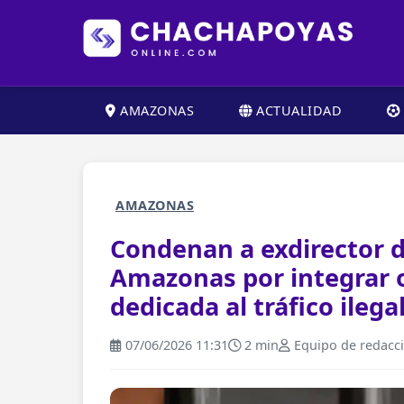
AMAZONAS
ACTUALIDAD
AMAZONAS
Condenan a exdirector d
Amazonas por integrar o
dedicada al tráfico ilega
07/06/2026 11:31
2 min
Equipo de redacc