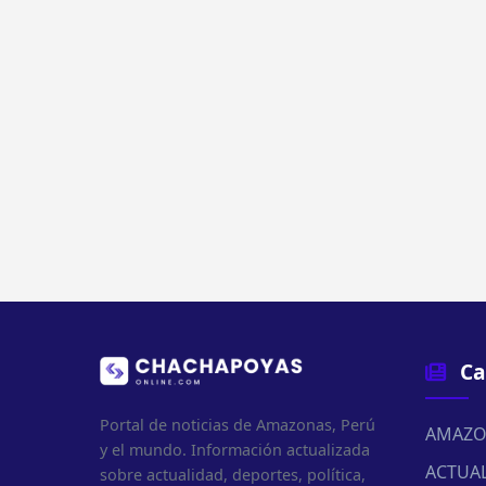
Ca
Portal de noticias de Amazonas, Perú
AMAZO
y el mundo. Información actualizada
ACTUA
sobre actualidad, deportes, política,