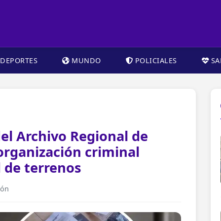
DEPORTES
MUNDO
POLICIALES
SA
el Archivo Regional de
rganización criminal
l de terrenos
ión