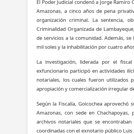
El Poder Judicial condenó a Jorge Ramiro 
Amazonas, a cinco años de pena privativa
organización criminal. La sentencia, ob
Criminalidad Organizada de Lambayeque, 
de servicios a la comunidad. Además, se 
mil soles y la inhabilitación por cuatro añ
La investigación, liderada por el fisc
exfuncionario participó en actividades ilí
notariales, los cuales fueron utilizados
apropiación y comercialización irregular d
Según la Fiscalía, Goicochea aprovechó 
Amazonas, con sede en Chachapoyas, par
archivos notariales que se encontraban 
coordinadas con el exnotario público Luis