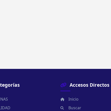
tegorías
Accesos Directos
NAS
Inicio
LIDAD
Buscar