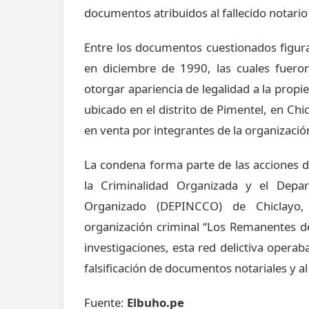
documentos atribuidos al fallecido notari
Entre los documentos cuestionados figur
en diciembre de 1990, las cuales fueron
otorgar apariencia de legalidad a la prop
ubicado en el distrito de Pimentel, en Ch
en venta por integrantes de la organizació
La condena forma parte de las acciones de
la Criminalidad Organizada y el Depa
Organizado (DEPINCCO) de Chiclayo, 
organización criminal “Los Remanentes d
investigaciones, esta red delictiva operab
falsificación de documentos notariales y al 
Fuente:
Elbuho.pe