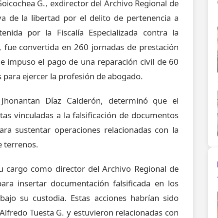
Goicochea G., exdirector del Archivo Regional de
 de la libertad por el delito de pertenencia a
tenida por la Fiscalía Especializada contra la
fue convertida en 260 jornadas de prestación
le impuso el pago de una reparación civil de 60
os para ejercer la profesión de abogado.
al Jhonantan Díaz Calderón, determinó que el
citas vinculadas a la falsificación de documentos
 para sustentar operaciones relacionadas con la
e terrenos.
su cargo como director del Archivo Regional de
a insertar documentación falsificada en los
bajo su custodia. Estas acciones habrían sido
 Alfredo Tuesta G. y estuvieron relacionadas con