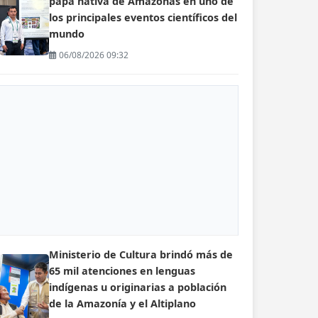
papa nativa de Amazonas en uno de
los principales eventos científicos del
mundo
06/08/2026 09:32
Ministerio de Cultura brindó más de
65 mil atenciones en lenguas
indígenas u originarias a población
de la Amazonía y el Altiplano