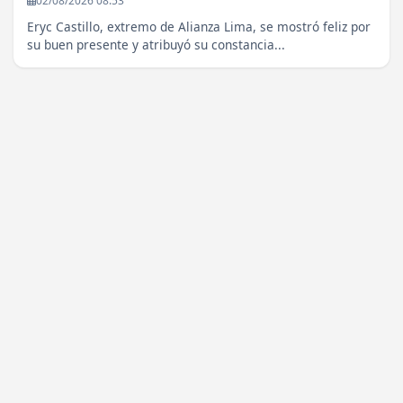
02/08/2026 08:53
Eryc Castillo, extremo de Alianza Lima, se mostró feliz por
su buen presente y atribuyó su constancia...