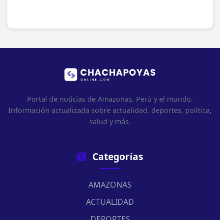
Portal de noticias de Amazonas, Perú y el mundo.
Información actualizada sobre actualidad, deportes, política,
salud y más.
Categorías
AMAZONAS
ACTUALIDAD
DEPORTES