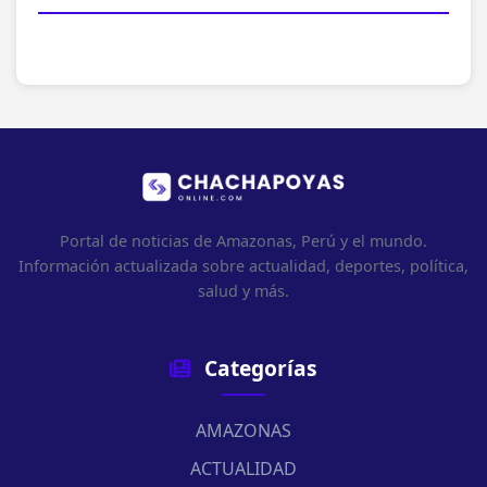
Portal de noticias de Amazonas, Perú y el mundo.
Información actualizada sobre actualidad, deportes, política,
salud y más.
Categorías
AMAZONAS
ACTUALIDAD