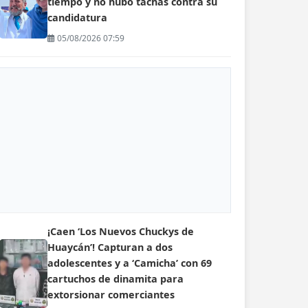
tiempo y no hubo tachas contra su
candidatura
05/08/2026 07:59
¡Caen ‘Los Nuevos Chuckys de
Huaycán’! Capturan a dos
adolescentes y a ‘Camicha’ con 69
cartuchos de dinamita para
extorsionar comerciantes