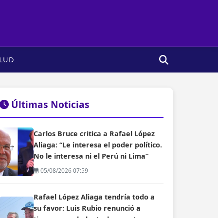
LUD
Últimas Noticias
Carlos Bruce critica a Rafael López
Aliaga: “Le interesa el poder político.
No le interesa ni el Perú ni Lima”
05/08/2026 07:59
Rafael López Aliaga tendría todo a
su favor: Luis Rubio renunció a