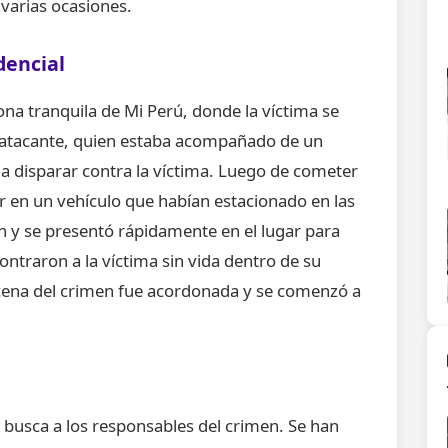
 varias ocasiones.
dencial
ona tranquila de Mi Perú, donde la víctima se
l atacante, quien estaba acompañado de un
 a disparar contra la víctima. Luego de cometer
r en un vehículo que habían estacionado en las
en y se presentó rápidamente en el lugar para
contraron a la víctima sin vida dentro de su
escena del crimen fue acordonada y se comenzó a
y busca a los responsables del crimen. Se han