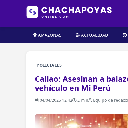
AMAZONAS
ACTUALIDAD
POLICIALES
Callao: Asesinan a bala
vehículo en Mi Perú
04/04/2026 12:42
2 min
Equipo de redacc