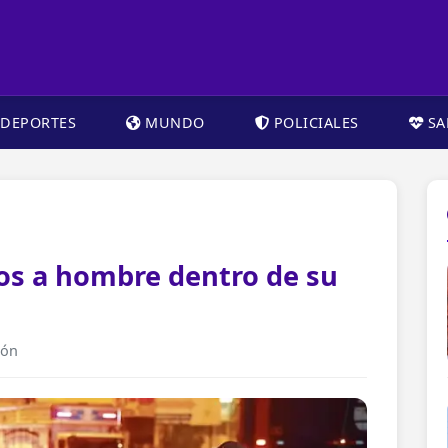
DEPORTES
MUNDO
POLICIALES
SA
zos a hombre dentro de su
ión