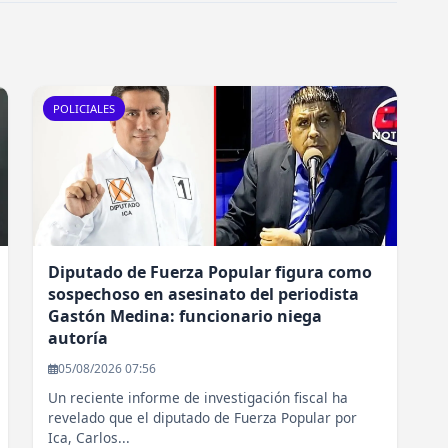
POLICIALES
Diputado de Fuerza Popular figura como
sospechoso en asesinato del periodista
Gastón Medina: funcionario niega
autoría
05/08/2026 07:56
Un reciente informe de investigación fiscal ha
revelado que el diputado de Fuerza Popular por
Ica, Carlos...