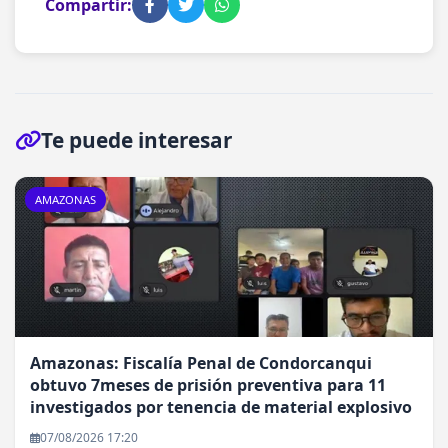
Compartir:
Te puede interesar
AMAZONAS
Amazonas: Fiscalía Penal de Condorcanqui
obtuvo 7meses de prisión preventiva para 11
investigados por tenencia de material explosivo
07/08/2026 17:20