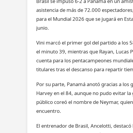
Brasil se impuso 6-2 a Panamá en un amis
asistencia de más de 72.000 espectadores
para el Mundial 2026 que se jugará en Est
junio.
Vini marcó el primer gol del partido a los
el minuto 39, mientras que Rayan, Lucas P
cuenta para los pentacampeones mundiale
titulares tras el descanso para repartir ti
Por su parte, Panamá anotó gracias a los g
Harvey en el 84, aunque no pudo evitar la 
público coreó el nombre de Neymar, quien 
encuentro.
El entrenador de Brasil, Ancelotti, destacó