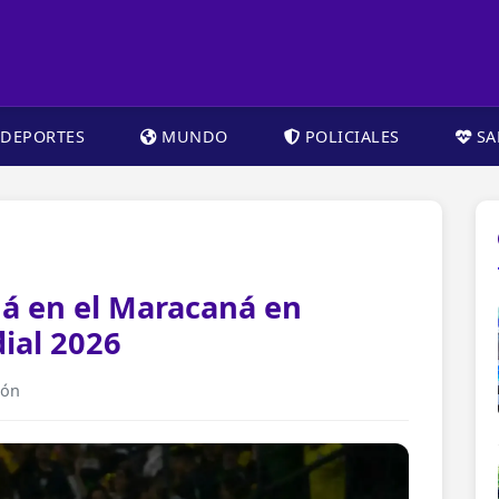
DEPORTES
MUNDO
POLICIALES
SA
má en el Maracaná en
ial 2026
ión