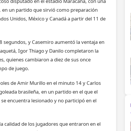
toso disputado en el estadio Maracaná, con una
, en un partido que sirvió como preparación
ados Unidos, México y Canadá a partir del 11 de
 58 segundos, y Casemiro aumentó la ventaja en
aquetá, Igor Thiago y Danilo completaron la
s, quienes cambiaron a diez de sus once
empo de juego.
oles de Amir Murillo en el minuto 14 y Carlos
goleada brasileña, en un partido en el que el
se encuentra lesionado y no participó en el
 la calidad de los jugadores que entraron en el