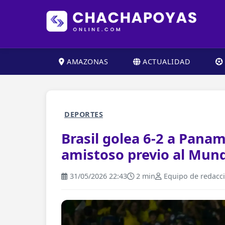
AMAZONAS
ACTUALIDAD
DEPORTES
Brasil golea 6-2 a Pana
amistoso previo al Mund
31/05/2026 22:43
2 min
Equipo de redacc