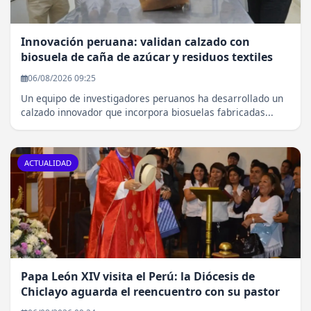
Innovación peruana: validan calzado con
biosuela de caña de azúcar y residuos textiles
06/08/2026 09:25
Un equipo de investigadores peruanos ha desarrollado un
calzado innovador que incorpora biosuelas fabricadas...
ACTUALIDAD
Papa León XIV visita el Perú: la Diócesis de
Chiclayo aguarda el reencuentro con su pastor