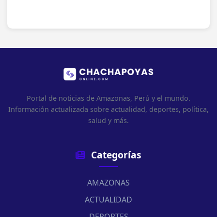
Portal de noticias de Amazonas, Perú y el mundo.
Información actualizada sobre actualidad, deportes, política,
salud y más.
Categorías
AMAZONAS
ACTUALIDAD
DEPORTES