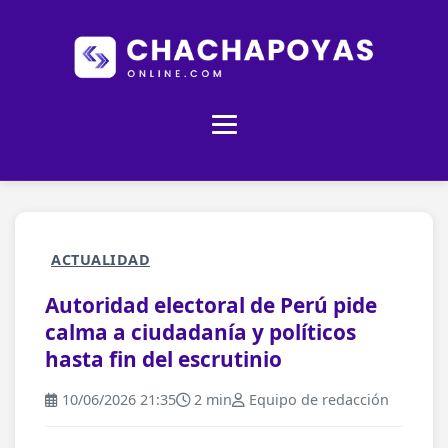
ACTUALIDAD
Autoridad electoral de Perú pide
calma a ciudadanía y políticos
hasta fin del escrutinio
10/06/2026 21:35
2 min
Equipo de redacción