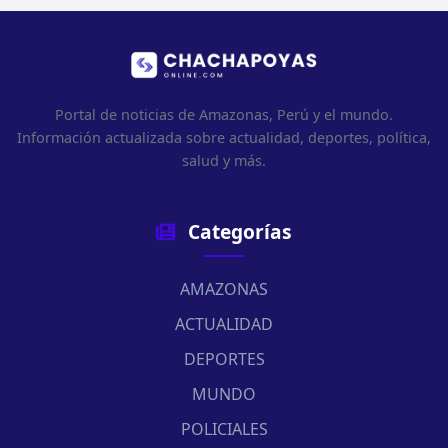
Portal de noticias de Amazonas, Perú y el mundo.
Información actualizada sobre actualidad, deportes, política,
salud y más.
Categorías
AMAZONAS
ACTUALIDAD
DEPORTES
MUNDO
POLICIALES