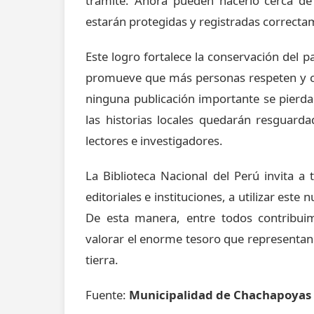
trámite. Ahora pueden hacerlo cerca de
estarán protegidas y registradas correcta
Este logro fortalece la conservación del p
promueve que más personas respeten y c
ninguna publicación importante se pierda 
las historias locales quedarán resguard
lectores e investigadores.
La Biblioteca Nacional del Perú invita a 
editoriales e instituciones, a utilizar es
De esta manera, entre todos contribui
valorar el enorme tesoro que representan
tierra.
Fuente:
Municipalidad de Chachapoyas