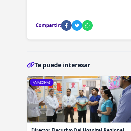
Compartir:
Te puede interesar
AMAZONAS
Director Ejecutivo Del Hospital Regional