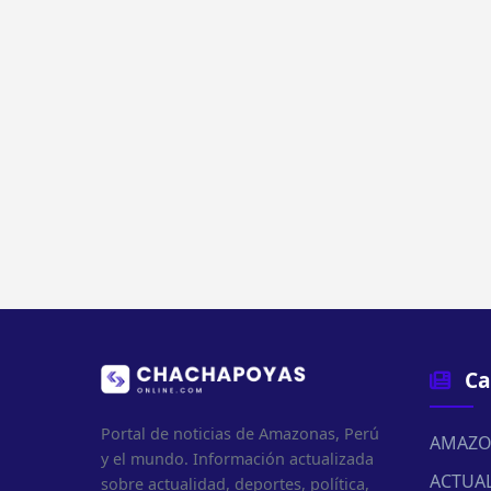
Ca
Portal de noticias de Amazonas, Perú
AMAZO
y el mundo. Información actualizada
ACTUA
sobre actualidad, deportes, política,