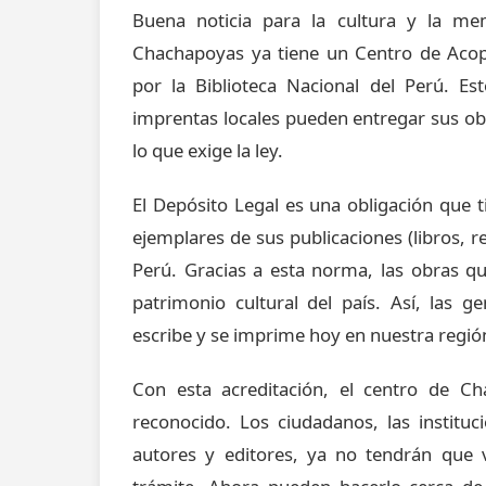
Buena noticia para la cultura y la m
Chachapoyas ya tiene un Centro de Acop
por la Biblioteca Nacional del Perú. Es
imprentas locales pueden entregar sus ob
lo que exige la ley.
El Depósito Legal es una obligación que t
ejemplares de sus publicaciones (libros, rev
Perú. Gracias a esta norma, las obras 
patrimonio cultural del país. Así, las 
escribe y se imprime hoy en nuestra regió
Con esta acreditación, el centro de Ch
reconocido. Los ciudadanos, las instituc
autores y editores, ya no tendrán que v