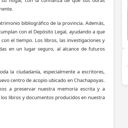
 su hogar, con la confianza de que sus obras
mente.
atrimonio bibliográfico de la provincia. Además,
umplan con el Depósito Legal, ayudando a que
con el tiempo. Los libros, las investigaciones y
adas en un lugar seguro, al alcance de futuros
toda la ciudadanía, especialmente a escritores,
te nuevo centro de acopio ubicado en Chachapoyas.
mos a preservar nuestra memoria escrita y a
 los libros y documentos producidos en nuestra