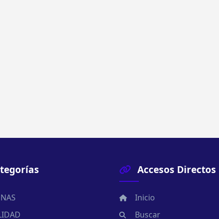
tegorías
Accesos Directos
NAS
Inicio
LIDAD
Buscar