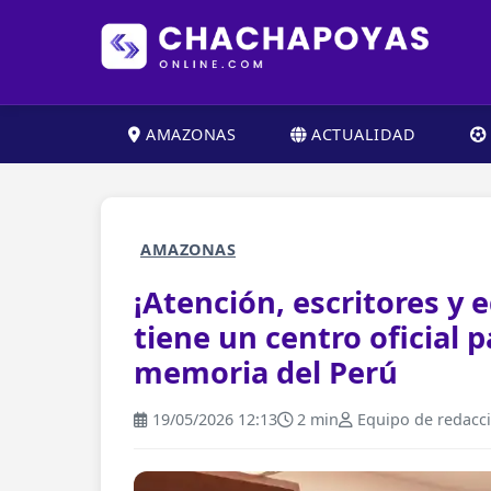
AMAZONAS
ACTUALIDAD
AMAZONAS
¡Atención, escritores y 
tiene un centro oficial p
memoria del Perú
19/05/2026 12:13
2 min
Equipo de redacc