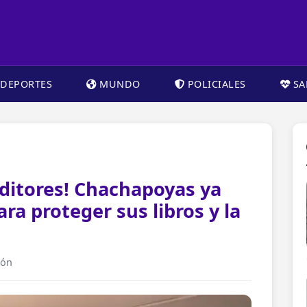
DEPORTES
MUNDO
POLICIALES
SA
editores! Chachapoyas ya
ara proteger sus libros y la
ión