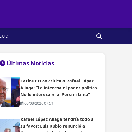
LUD
Últimas Noticias
Carlos Bruce critica a Rafael López
Aliaga: “Le interesa el poder político.
No le interesa ni el Perú ni Lima”
05/08/2026 07:59
Rafael López Aliaga tendría todo a
su favor: Luis Rubio renunció a