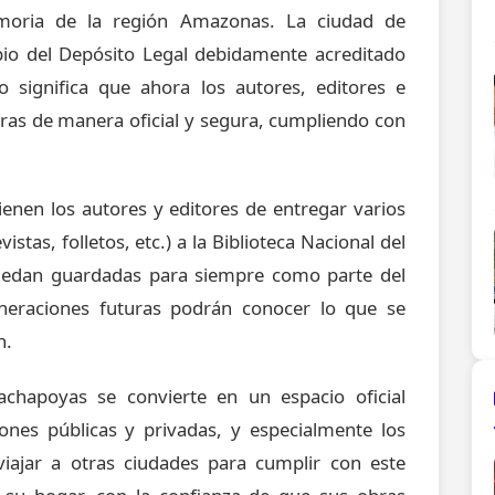
emoria de la región Amazonas. La ciudad de
io del Depósito Legal debidamente acreditado
to significa que ahora los autores, editores e
ras de manera oficial y segura, cumpliendo con
ienen los autores y editores de entregar varios
istas, folletos, etc.) a la Biblioteca Nacional del
quedan guardadas para siempre como parte del
generaciones futuras podrán conocer lo que se
n.
achapoyas se convierte en un espacio oficial
iones públicas y privadas, y especialmente los
iajar a otras ciudades para cumplir con este