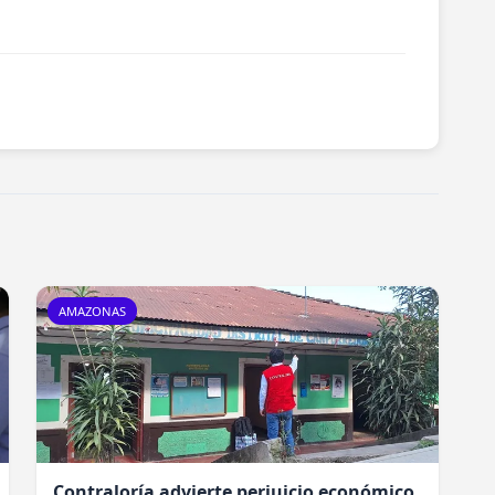
AMAZONAS
Contraloría advierte perjuicio económico