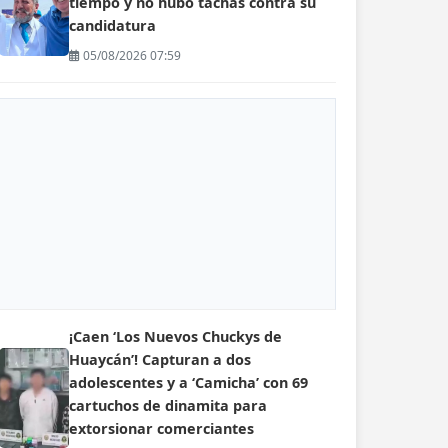
tiempo y no hubo tachas contra su
candidatura
05/08/2026 07:59
¡Caen ‘Los Nuevos Chuckys de
Huaycán’! Capturan a dos
adolescentes y a ‘Camicha’ con 69
cartuchos de dinamita para
extorsionar comerciantes