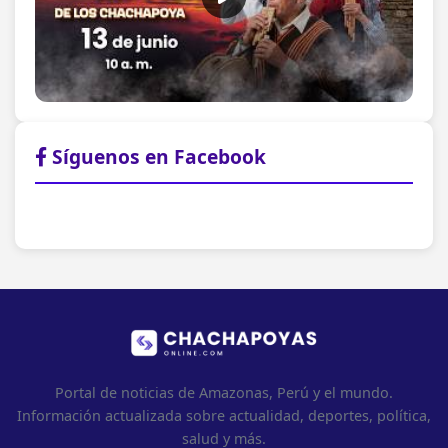
Síguenos en Facebook
Portal de noticias de Amazonas, Perú y el mundo.
Información actualizada sobre actualidad, deportes, política,
salud y más.