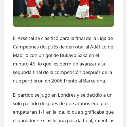
El Arsenal se clasificó para la final de la Liga de
Campeones después de derrotar al Atlético de
Madrid con un gol de Bukayo Saka en el
minuto 45, lo que les permitió avanzar a su
segunda final de la competición después de la
que perdieron en 2006 frente al Barcelona.
El partido se jugó en Londres y se decidió a un
solo partido después de que ambos equipos
empataran 1-1 en la ida, lo que significaba que
el ganador se clasificaría para la final, mientras