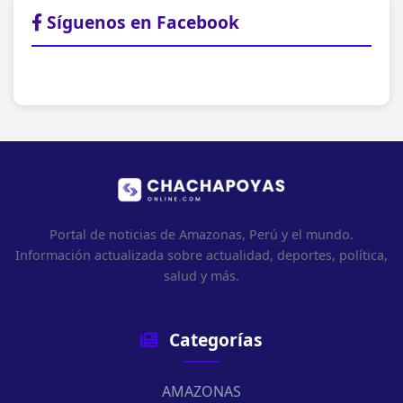
Síguenos en Facebook
Portal de noticias de Amazonas, Perú y el mundo.
Información actualizada sobre actualidad, deportes, política,
salud y más.
Categorías
AMAZONAS