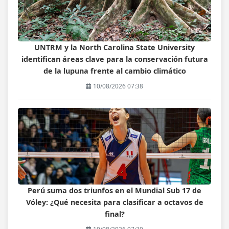
UNTRM y la North Carolina State University
identifican áreas clave para la conservación futura
de la lupuna frente al cambio climático
10/08/2026 07:38
Perú suma dos triunfos en el Mundial Sub 17 de
Vóley: ¿Qué necesita para clasificar a octavos de
final?