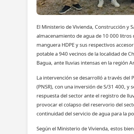
El Ministerio de Vivienda, Construcción 
almacenamiento de agua de 10 000 litros d
manguera HDPE y sus respectivos accesori
potable a 940 vecinos de la localidad de Chi
Bagua, ante lluvias intensas en la región
La intervención se desarrolló a través de
(PNSR), con una inversión de S/31 400, y s
respuesta del sector ante el registro de ll
provocar el colapso del reservorio del sec
continuidad del servicio de agua para la po
Según el Ministerio de Vivienda, estos bi