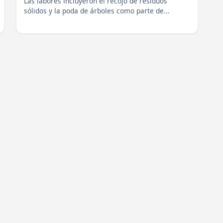
Las labores incluyeron el recojo de residuos
sólidos y la poda de árboles como parte de...