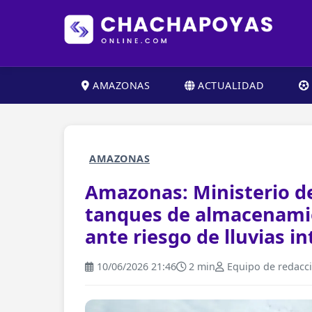
AMAZONAS
ACTUALIDAD
AMAZONAS
Amazonas: Ministerio d
tanques de almacenami
ante riesgo de lluvias i
10/06/2026 21:46
2 min
Equipo de redacc