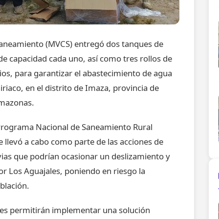
y Saneamiento (MVCS) entregó dos tanques de
e capacidad cada uno, así como tres rollos de
os, para garantizar el abastecimiento de agua
riaco, en el distrito de Imaza, provincia de
 Amazonas.
l Programa Nacional de Saneamiento Rural
e llevó a cabo como parte de las acciones de
uvias que podrían ocasionar un deslizamiento y
tor Los Aguajales, poniendo en riesgo la
blación.
enes permitirán implementar una solución