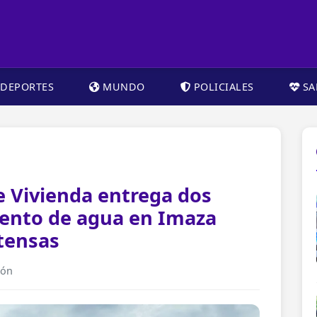
DEPORTES
MUNDO
POLICIALES
SA
e Vivienda entrega dos
ento de agua en Imaza
ntensas
ión