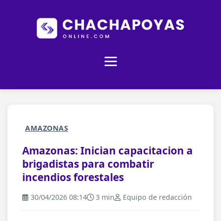
AMAZONAS
Amazonas: Inician capacitacion a
brigadistas para combatir
incendios forestales
30/04/2026 08:14
3 min
Equipo de redacción