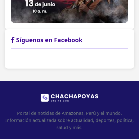
Síguenos en Facebook
Portal de noticias de Amazonas, Perú y el mundo.
Información actualizada sobre actualidad, deportes, política,
salud y más.