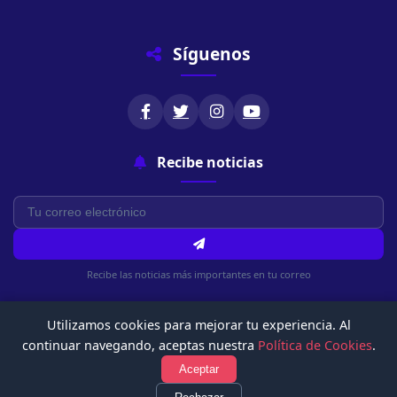
Síguenos
Recibe noticias
Recibe las noticias más importantes en tu correo
Utilizamos cookies para mejorar tu experiencia. Al
continuar navegando, aceptas nuestra
Política de Cookies
.
Aceptar
© 2026 Chachapoyasonline.Com. Todos los derechos reservados.