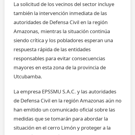
La solicitud de los vecinos del sector incluye
también la intervención inmediata de las
autoridades de Defensa Civil en la región
Amazonas, mientras la situación continúa
siendo crítica y los pobladores esperan una
respuesta rápida de las entidades
responsables para evitar consecuencias
mayores en esta zona de la provincia de
Utcubamba.
La empresa EPSSMU S.A.C. y las autoridades
de Defensa Civil en la región Amazonas aún no
han emitido un comunicado oficial sobre las
medidas que se tomarán para abordar la
situación en el cerro Limón y proteger a la