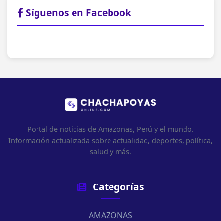
Síguenos en Facebook
Portal de noticias de Amazonas, Perú y el mundo.
Información actualizada sobre actualidad, deportes, política,
salud y más.
Categorías
AMAZONAS