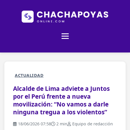
ACTUALIDAD
Alcalde de Lima adviete a Juntos
por el Perú frente a nueva
movilización: “No vamos a darle
ninguna tregua a los violentos”
18/06/2026 07:58
2 min
Equipo de redacción