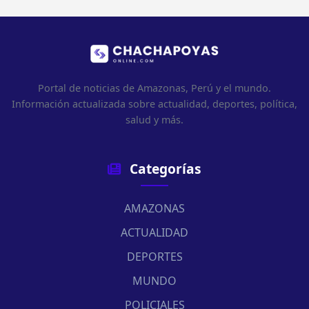
Portal de noticias de Amazonas, Perú y el mundo.
Información actualizada sobre actualidad, deportes, política,
salud y más.
Categorías
AMAZONAS
ACTUALIDAD
DEPORTES
MUNDO
POLICIALES