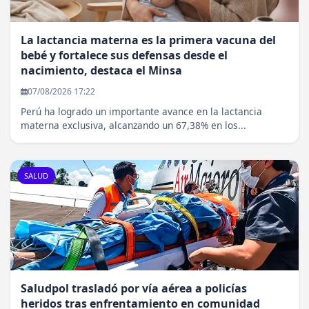
La lactancia materna es la primera vacuna del
bebé y fortalece sus defensas desde el
nacimiento, destaca el Minsa
07/08/2026 17:22
Perú ha logrado un importante avance en la lactancia
materna exclusiva, alcanzando un 67,38% en los...
SALUD
Saludpol trasladó por vía aérea a policías
heridos tras enfrentamiento en comunidad