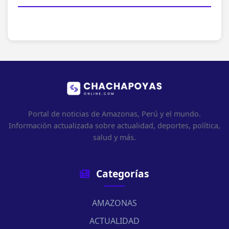
Portal de noticias de Amazonas, Perú y el mundo.
Información actualizada sobre actualidad, deportes, política,
salud y más.
Categorías
AMAZONAS
ACTUALIDAD